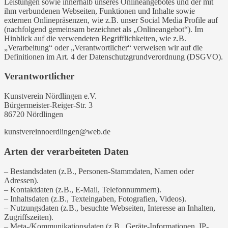
Leistungen sowie innerhalb unseres Onlineangebotes und der mit
ihm verbundenen Webseiten, Funktionen und Inhalte sowie
externen Onlinepräsenzen, wie z.B. unser Social Media Profile auf
(nachfolgend gemeinsam bezeichnet als „Onlineangebot“). Im
Hinblick auf die verwendeten Begrifflichkeiten, wie z.B.
„Verarbeitung“ oder „Verantwortlicher“ verweisen wir auf die
Definitionen im Art. 4 der Datenschutzgrundverordnung (DSGVO).
Verantwortlicher
Kunstverein Nördlingen e.V.
Bürgermeister-Reiger-Str. 3
86720 Nördlingen
kunstvereinnoerdlingen@web.de
Arten der verarbeiteten Daten
– Bestandsdaten (z.B., Personen-Stammdaten, Namen oder
Adressen).
– Kontaktdaten (z.B., E-Mail, Telefonnummern).
– Inhaltsdaten (z.B., Texteingaben, Fotografien, Videos).
– Nutzungsdaten (z.B., besuchte Webseiten, Interesse an Inhalten,
Zugriffszeiten).
– Meta-/Kommunikationsdaten (z.B., Geräte-Informationen, IP-