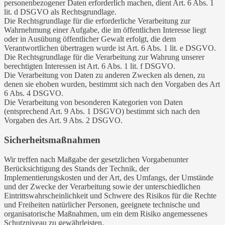
personenbezogener Daten erforderlich machen, dient Art. 6 Abs. 1
lit. d DSGVO als Rechtsgrundlage.
Die Rechtsgrundlage für die erforderliche Verarbeitung zur
Wahrnehmung einer Aufgabe, die im öffentlichen Interesse liegt
oder in Ausübung öffentlicher Gewalt erfolgt, die dem
Verantwortlichen übertragen wurde ist Art. 6 Abs. 1 lit. e DSGVO.
Die Rechtsgrundlage für die Verarbeitung zur Wahrung unserer
berechtigten Interessen ist Art. 6 Abs. 1 lit. f DSGVO.
Die Verarbeitung von Daten zu anderen Zwecken als denen, zu
denen sie ehoben wurden, bestimmt sich nach den Vorgaben des Art
6 Abs. 4 DSGVO.
Die Verarbeitung von besonderen Kategorien von Daten
(entsprechend Art. 9 Abs. 1 DSGVO) bestimmt sich nach den
Vorgaben des Art. 9 Abs. 2 DSGVO.
Sicherheitsmaßnahmen
Wir treffen nach Maßgabe der gesetzlichen Vorgabenunter
Berücksichtigung des Stands der Technik, der
Implementierungskosten und der Art, des Umfangs, der Umstände
und der Zwecke der Verarbeitung sowie der unterschiedlichen
Eintrittswahrscheinlichkeit und Schwere des Risikos für die Rechte
und Freiheiten natürlicher Personen, geeignete technische und
organisatorische Maßnahmen, um ein dem Risiko angemessenes
Schutzniveau zu gewährleisten.