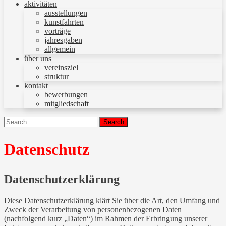
aktivitäten
ausstellungen
kunstfahrten
vorträge
jahresgaben
allgemein
über uns
vereinsziel
struktur
kontakt
bewerbungen
mitgliedschaft
Search
for:
Datenschutz
Datenschutzerklärung
Diese Datenschutzerklärung klärt Sie über die Art, den Umfang und
Zweck der Verarbeitung von personenbezogenen Daten
(nachfolgend kurz „Daten“) im Rahmen der Erbringung unserer