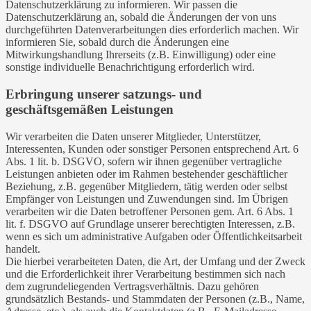
Datenschutzerklärung zu informieren. Wir passen die
Datenschutzerklärung an, sobald die Änderungen der von uns
durchgeführten Datenverarbeitungen dies erforderlich machen. Wir
informieren Sie, sobald durch die Änderungen eine
Mitwirkungshandlung Ihrerseits (z.B. Einwilligung) oder eine
sonstige individuelle Benachrichtigung erforderlich wird.
Erbringung unserer satzungs- und
geschäftsgemäßen Leistungen
Wir verarbeiten die Daten unserer Mitglieder, Unterstützer,
Interessenten, Kunden oder sonstiger Personen entsprechend Art. 6
Abs. 1 lit. b. DSGVO, sofern wir ihnen gegenüber vertragliche
Leistungen anbieten oder im Rahmen bestehender geschäftlicher
Beziehung, z.B. gegenüber Mitgliedern, tätig werden oder selbst
Empfänger von Leistungen und Zuwendungen sind. Im Übrigen
verarbeiten wir die Daten betroffener Personen gem. Art. 6 Abs. 1
lit. f. DSGVO auf Grundlage unserer berechtigten Interessen, z.B.
wenn es sich um administrative Aufgaben oder Öffentlichkeitsarbeit
handelt.
Die hierbei verarbeiteten Daten, die Art, der Umfang und der Zweck
und die Erforderlichkeit ihrer Verarbeitung bestimmen sich nach
dem zugrundeliegenden Vertragsverhältnis. Dazu gehören
grundsätzlich Bestands- und Stammdaten der Personen (z.B., Name,