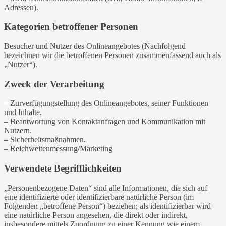
Adressen).
Kategorien betroffener Personen
Besucher und Nutzer des Onlineangebotes (Nachfolgend
bezeichnen wir die betroffenen Personen zusammenfassend auch als
„Nutzer“).
Zweck der Verarbeitung
– Zurverfügungstellung des Onlineangebotes, seiner Funktionen
und Inhalte.
– Beantwortung von Kontaktanfragen und Kommunikation mit
Nutzern.
– Sicherheitsmaßnahmen.
– Reichweitenmessung/Marketing
Verwendete Begrifflichkeiten
„Personenbezogene Daten“ sind alle Informationen, die sich auf
eine identifizierte oder identifizierbare natürliche Person (im
Folgenden „betroffene Person“) beziehen; als identifizierbar wird
eine natürliche Person angesehen, die direkt oder indirekt,
insbesondere mittels Zuordnung zu einer Kennung wie einem