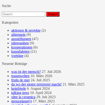
Suche
Search
for:
Kategorien
aktionen & projekte
(2)
allgemein
(9)
ausstellungen
(47)
jahresgaben
(9)
kooperationen
(6)
kunstfahrten
(21)
vorträge
(4)
Neueste Beiträge
was ist der mensch?
27. Juli 2026
traumwelten
10. März 2026
fruits de mer
24. Juli 2025
da wo der motor rrrrrrrrrrrr macht!
21. März 2025
keinfriede
6. August 2024
talking trees
10. April 2024
oltre la ceramica
29. Juli 2023
grenzgänge(r)
17. März 2023