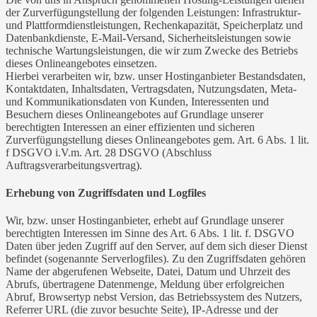
der Zurverfügungstellung der folgenden Leistungen: Infrastruktur-
und Plattformdienstleistungen, Rechenkapazität, Speicherplatz und
Datenbankdienste, E-Mail-Versand, Sicherheitsleistungen sowie
technische Wartungsleistungen, die wir zum Zwecke des Betriebs
dieses Onlineangebotes einsetzen.
Hierbei verarbeiten wir, bzw. unser Hostinganbieter Bestandsdaten,
Kontaktdaten, Inhaltsdaten, Vertragsdaten, Nutzungsdaten, Meta-
und Kommunikationsdaten von Kunden, Interessenten und
Besuchern dieses Onlineangebotes auf Grundlage unserer
berechtigten Interessen an einer effizienten und sicheren
Zurverfügungstellung dieses Onlineangebotes gem. Art. 6 Abs. 1 lit.
f DSGVO i.V.m. Art. 28 DSGVO (Abschluss
Auftragsverarbeitungsvertrag).
Erhebung von Zugriffsdaten und Logfiles
Wir, bzw. unser Hostinganbieter, erhebt auf Grundlage unserer
berechtigten Interessen im Sinne des Art. 6 Abs. 1 lit. f. DSGVO
Daten über jeden Zugriff auf den Server, auf dem sich dieser Dienst
befindet (sogenannte Serverlogfiles). Zu den Zugriffsdaten gehören
Name der abgerufenen Webseite, Datei, Datum und Uhrzeit des
Abrufs, übertragene Datenmenge, Meldung über erfolgreichen
Abruf, Browsertyp nebst Version, das Betriebssystem des Nutzers,
Referrer URL (die zuvor besuchte Seite), IP-Adresse und der