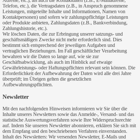
Adresse, etc.), als auch die Kontaktdaten (z.B., E-Mailadresse,
Telefon, etc.), die Vertragsdaten (z.B., in Anspruch genommene
Leistungen, mitgeteilte Inhalte und Informationen, Namen von
Kontaktpersonen) und sofern wir zahlungspflichtige Leistungen
oder Produkte anbieten, Zahlungsdaten (z.B., Bankverbindung,
Zahlungshistorie, etc.).
Wir löschen Daten, die zur Erbringung unserer satzungs- und
geschäftsmäßigen Zwecke nicht mehr erforderlich sind. Dies
bestimmt sich entsprechend der jeweiligen Aufgaben und
vertraglichen Beziehungen. Im Fall geschäftlicher Verarbeitung
bewahren wir die Daten so lange auf, wie sie zur
Geschäftsabwicklung, als auch im Hinblick auf etwaige
Gewährleistungs- oder Haftungspflichten relevant sein können. Die
Erforderlichkeit der Aufbewahrung der Daten wird alle drei Jahre
überprüft; im Übrigen gelten die gesetzlichen
Aufbewahrungspflichten.
Newsletter
Mit den nachfolgenden Hinweisen informieren wir Sie über die
Inhalte unseres Newsletters sowie das Anmelde-, Versand- und das
statistische Auswertungsverfahren sowie Ihre Widerspruchsrechte
auf. Indem Sie unseren Newsletter abonnieren, erklären Sie sich mit
dem Empfang und den beschriebenen Verfahren einverstanden.
Inhalt des Newsletters: Wir versenden Newsletter, E-Mails und