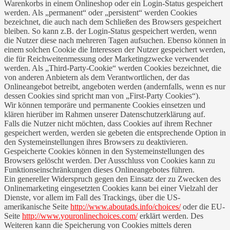
Warenkorbs in einem Onlineshop oder ein Login-Status gespeichert
werden. Als „permanent“ oder „persistent“ werden Cookies
bezeichnet, die auch nach dem Schließen des Browsers gespeichert
bleiben. So kann z.B. der Login-Status gespeichert werden, wenn
die Nutzer diese nach mehreren Tagen aufsuchen. Ebenso können in
einem solchen Cookie die Interessen der Nutzer gespeichert werden,
die für Reichweitenmessung oder Marketingzwecke verwendet
werden. Als „Third-Party-Cookie“ werden Cookies bezeichnet, die
von anderen Anbietern als dem Verantwortlichen, der das
Onlineangebot betreibt, angeboten werden (andernfalls, wenn es nur
dessen Cookies sind spricht man von „First-Party Cookies“).
Wir können temporäre und permanente Cookies einsetzen und
klären hierüber im Rahmen unserer Datenschutzerklärung auf.
Falls die Nutzer nicht möchten, dass Cookies auf ihrem Rechner
gespeichert werden, werden sie gebeten die entsprechende Option in
den Systemeinstellungen ihres Browsers zu deaktivieren.
Gespeicherte Cookies können in den Systemeinstellungen des
Browsers gelöscht werden. Der Ausschluss von Cookies kann zu
Funktionseinschränkungen dieses Onlineangebotes führen.
Ein genereller Widerspruch gegen den Einsatz der zu Zwecken des
Onlinemarketing eingesetzten Cookies kann bei einer Vielzahl der
Dienste, vor allem im Fall des Trackings, über die US-
amerikanische Seite
http://www.aboutads.info/choices/
oder die EU-
Seite
http://www.youronlinechoices.com/
erklärt werden. Des
Weiteren kann die Speicherung von Cookies mittels deren