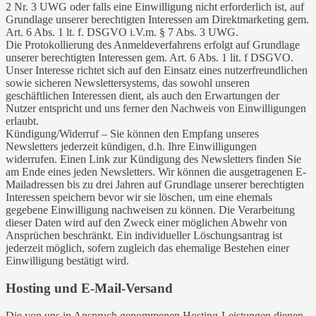
2 Nr. 3 UWG oder falls eine Einwilligung nicht erforderlich ist, auf
Grundlage unserer berechtigten Interessen am Direktmarketing gem.
Art. 6 Abs. 1 lt. f. DSGVO i.V.m. § 7 Abs. 3 UWG.
Die Protokollierung des Anmeldeverfahrens erfolgt auf Grundlage
unserer berechtigten Interessen gem. Art. 6 Abs. 1 lit. f DSGVO.
Unser Interesse richtet sich auf den Einsatz eines nutzerfreundlichen
sowie sicheren Newslettersystems, das sowohl unseren
geschäftlichen Interessen dient, als auch den Erwartungen der
Nutzer entspricht und uns ferner den Nachweis von Einwilligungen
erlaubt.
Kündigung/Widerruf – Sie können den Empfang unseres
Newsletters jederzeit kündigen, d.h. Ihre Einwilligungen
widerrufen. Einen Link zur Kündigung des Newsletters finden Sie
am Ende eines jeden Newsletters. Wir können die ausgetragenen E-
Mailadressen bis zu drei Jahren auf Grundlage unserer berechtigten
Interessen speichern bevor wir sie löschen, um eine ehemals
gegebene Einwilligung nachweisen zu können. Die Verarbeitung
dieser Daten wird auf den Zweck einer möglichen Abwehr von
Ansprüchen beschränkt. Ein individueller Löschungsantrag ist
jederzeit möglich, sofern zugleich das ehemalige Bestehen einer
Einwilligung bestätigt wird.
Hosting und E-Mail-Versand
Die von uns in Anspruch genommenen Hosting-Leistungen dienen