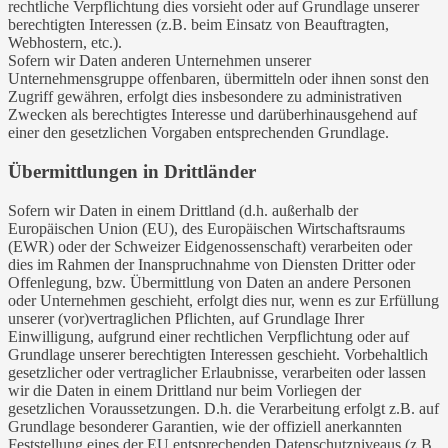
rechtliche Verpflichtung dies vorsieht oder auf Grundlage unserer
berechtigten Interessen (z.B. beim Einsatz von Beauftragten,
Webhostern, etc.).
Sofern wir Daten anderen Unternehmen unserer
Unternehmensgruppe offenbaren, übermitteln oder ihnen sonst den
Zugriff gewähren, erfolgt dies insbesondere zu administrativen
Zwecken als berechtigtes Interesse und darüberhinausgehend auf
einer den gesetzlichen Vorgaben entsprechenden Grundlage.
Übermittlungen in Drittländer
Sofern wir Daten in einem Drittland (d.h. außerhalb der
Europäischen Union (EU), des Europäischen Wirtschaftsraums
(EWR) oder der Schweizer Eidgenossenschaft) verarbeiten oder
dies im Rahmen der Inanspruchnahme von Diensten Dritter oder
Offenlegung, bzw. Übermittlung von Daten an andere Personen
oder Unternehmen geschieht, erfolgt dies nur, wenn es zur Erfüllung
unserer (vor)vertraglichen Pflichten, auf Grundlage Ihrer
Einwilligung, aufgrund einer rechtlichen Verpflichtung oder auf
Grundlage unserer berechtigten Interessen geschieht. Vorbehaltlich
gesetzlicher oder vertraglicher Erlaubnisse, verarbeiten oder lassen
wir die Daten in einem Drittland nur beim Vorliegen der
gesetzlichen Voraussetzungen. D.h. die Verarbeitung erfolgt z.B. auf
Grundlage besonderer Garantien, wie der offiziell anerkannten
Feststellung eines der EU entsprechenden Datenschutzniveaus (z.B.