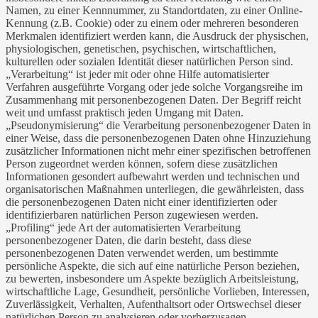
Namen, zu einer Kennnummer, zu Standortdaten, zu einer Online-
Kennung (z.B. Cookie) oder zu einem oder mehreren besonderen
Merkmalen identifiziert werden kann, die Ausdruck der physischen,
physiologischen, genetischen, psychischen, wirtschaftlichen,
kulturellen oder sozialen Identität dieser natürlichen Person sind.
„Verarbeitung“ ist jeder mit oder ohne Hilfe automatisierter
Verfahren ausgeführte Vorgang oder jede solche Vorgangsreihe im
Zusammenhang mit personenbezogenen Daten. Der Begriff reicht
weit und umfasst praktisch jeden Umgang mit Daten.
„Pseudonymisierung“ die Verarbeitung personenbezogener Daten in
einer Weise, dass die personenbezogenen Daten ohne Hinzuziehung
zusätzlicher Informationen nicht mehr einer spezifischen betroffenen
Person zugeordnet werden können, sofern diese zusätzlichen
Informationen gesondert aufbewahrt werden und technischen und
organisatorischen Maßnahmen unterliegen, die gewährleisten, dass
die personenbezogenen Daten nicht einer identifizierten oder
identifizierbaren natürlichen Person zugewiesen werden.
„Profiling“ jede Art der automatisierten Verarbeitung
personenbezogener Daten, die darin besteht, dass diese
personenbezogenen Daten verwendet werden, um bestimmte
persönliche Aspekte, die sich auf eine natürliche Person beziehen,
zu bewerten, insbesondere um Aspekte bezüglich Arbeitsleistung,
wirtschaftliche Lage, Gesundheit, persönliche Vorlieben, Interessen,
Zuverlässigkeit, Verhalten, Aufenthaltsort oder Ortswechsel dieser
natürlichen Person zu analysieren oder vorherzusagen.