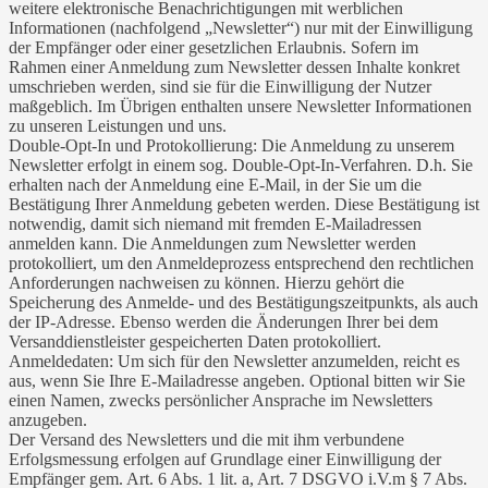
weitere elektronische Benachrichtigungen mit werblichen
Informationen (nachfolgend „Newsletter“) nur mit der Einwilligung
der Empfänger oder einer gesetzlichen Erlaubnis. Sofern im
Rahmen einer Anmeldung zum Newsletter dessen Inhalte konkret
umschrieben werden, sind sie für die Einwilligung der Nutzer
maßgeblich. Im Übrigen enthalten unsere Newsletter Informationen
zu unseren Leistungen und uns.
Double-Opt-In und Protokollierung: Die Anmeldung zu unserem
Newsletter erfolgt in einem sog. Double-Opt-In-Verfahren. D.h. Sie
erhalten nach der Anmeldung eine E-Mail, in der Sie um die
Bestätigung Ihrer Anmeldung gebeten werden. Diese Bestätigung ist
notwendig, damit sich niemand mit fremden E-Mailadressen
anmelden kann. Die Anmeldungen zum Newsletter werden
protokolliert, um den Anmeldeprozess entsprechend den rechtlichen
Anforderungen nachweisen zu können. Hierzu gehört die
Speicherung des Anmelde- und des Bestätigungszeitpunkts, als auch
der IP-Adresse. Ebenso werden die Änderungen Ihrer bei dem
Versanddienstleister gespeicherten Daten protokolliert.
Anmeldedaten: Um sich für den Newsletter anzumelden, reicht es
aus, wenn Sie Ihre E-Mailadresse angeben. Optional bitten wir Sie
einen Namen, zwecks persönlicher Ansprache im Newsletters
anzugeben.
Der Versand des Newsletters und die mit ihm verbundene
Erfolgsmessung erfolgen auf Grundlage einer Einwilligung der
Empfänger gem. Art. 6 Abs. 1 lit. a, Art. 7 DSGVO i.V.m § 7 Abs.